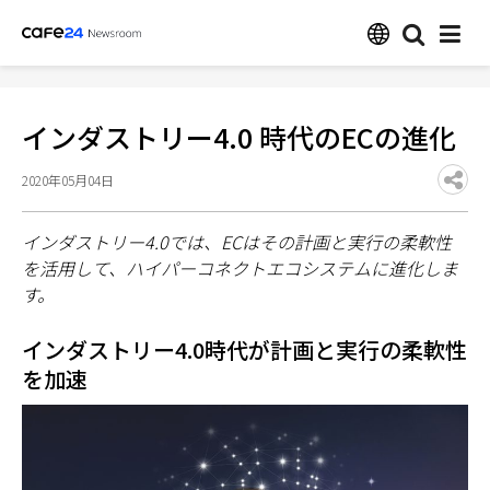
インダストリー4.0 時代のECの進化
2020年05月04日
インダストリー
4.0
では、
EC
はその計画と実行の柔軟性
を活用して、ハイパーコネクトエコシステムに進化しま
す。
インダストリー4.0時代が計画と実行の柔軟性
を加速