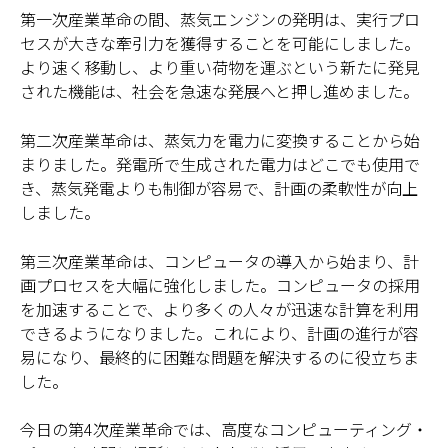
第一次産業革命の間、蒸気エンジンの発明は、実行プロ
セスが大きな牽引力を獲得することを可能にしました。
より速く移動し、より重い荷物を運ぶという新たに発見
された機能は、社会を急速な発展へと押し進めました。
第二次産業革命は、蒸気力を電力に変換することから始
まりました。発電所で生成された電力はどこでも使用で
き、蒸気発電よりも制御が容易で、計画の柔軟性が向上
しました。
第三次産業革命は、コンピュータの導入から始まり、計
画プロセスを大幅に強化しました。コンピュータの採用
を加速することで、より多くの人々が迅速な計算を利用
できるようになりました。これにより、計画の進行が容
易になり、最終的に困難な問題を解決するのに役立ちま
した。
今日の第4次産業革命では、高度なコンピューティング・