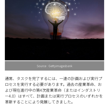
Source : Gettyimagesbank
通常、タスクを完了するには、一連の計画および実行プ
ロセスを実行する必要があります。過去の産業革命、お
よび現在進行中の第4次産業革命（またはインダストリ
ー4.0）はすべて、計画または実行プロセスのいずれかを
革新することにより発展してきました。