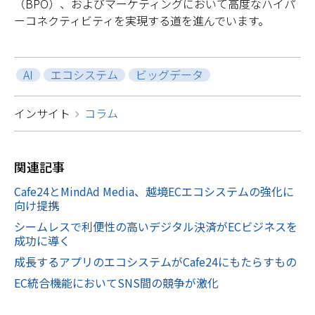
（BPO）、およびマーケティングにおいて高度なハイパ
ーコネクティビティを実現する道を進んでいます。
AI
エコシステム
ビッグデータ
インサイト
コラム
関連
記事
Cafe24とMindAd Media、越境ECエコシステムの強化に
向け提携
シームレスで利便性の高いデジタル決済がECビジネスを
成功に導く
成長するアプリのエコシステムがCafe24にもたらすもの
EC統合機能においてSNS間の競争が激化