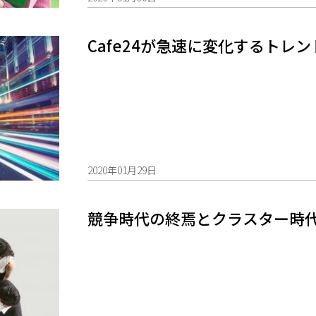
Cafe24が急速に変化するトレ
2020年01月29日
競争時代の終焉とクラスター時