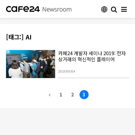
[태그:]
AI
카페24 개발자 세미나 2019: 전자
상거래의 혁신적인 플레이어
2019/09/04
1
2
3