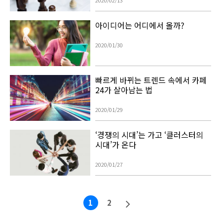
2020/02/13
아이디어는 어디에서 올까?
2020/01/30
빠르게 바뀌는 트렌드 속에서 카페
24가 살아남는 법
2020/01/29
‘경쟁의 시대’는 가고 ‘클러스터의
시대’가 온다
2020/01/27
1
2