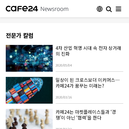
전문가 칼럼
4차 산업 혁명 시대 속 전자 상거래
의 진화
2020/05/04
일상이 된 크로스보더 이커머스…
카페24가 꿈꾸는 미래는?
2020/03/16
카페24는 마켓플레이스들과 ‘경
쟁’이 아닌 ‘협력’을 한다