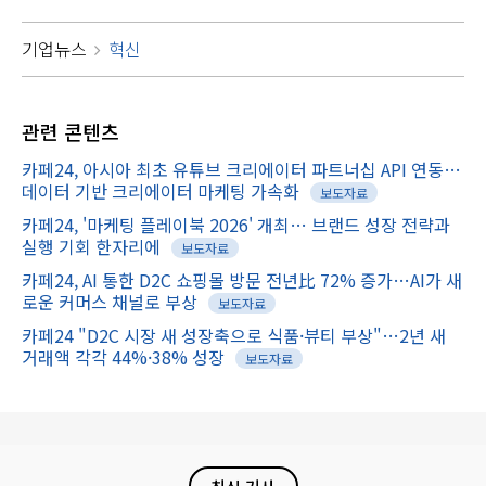
기업뉴스
혁신
관련
콘텐츠
카페24, 아시아 최초 유튜브 크리에이터 파트너십 API 연동…
데이터 기반 크리에이터 마케팅 가속화
보도자료
카페24, '마케팅 플레이북 2026' 개최… 브랜드 성장 전략과
실행 기회 한자리에
보도자료
카페24, AI 통한 D2C 쇼핑몰 방문 전년比 72% 증가…AI가 새
로운 커머스 채널로 부상
보도자료
카페24 "D2C 시장 새 성장축으로 식품·뷰티 부상"…2년 새
거래액 각각 44%·38% 성장
보도자료