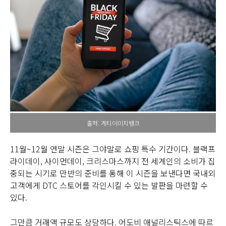
출처: 게티이미지뱅크
11월~12월 연말 시즌은 그야말로 쇼핑 특수 기간이다. 블랙프
라이데이, 사이먼데이, 크리스마스까지 전 세계인의 소비가 집
중되는 시기로 만반의 준비를 통해 이 시즌을 보낸다면 국내외
고객에게 DTC 스토어를 각인시킬 수 있는 발판을 마련할 수
있다.
그만큼 거래액 규모도 상당하다. 어도비 애널리스틱스에 따르