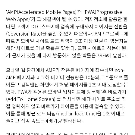
‘AMP(Accelerated Mobile Pages)’와 ‘PWA(Progressive
Web Apps)’가 그 해결책이 될 수 있다. 적재적소에 활용만 한
다면 고객이 DTC 스토어에 접속해 구매까지 이어지는 전환율
(Coversion Rate)을 높일 수 있기 때문이다. AMP 프로젝트에
따르면 모바일 사이트 로드 타임이 3초 이상 걸릴 때 방문자들
해당 사이트를 떠날 확률은 53%다. 또한 사이트의 성능에 뭔
가 문제가 있을 때 다시 방문하지 않을 확률은 79%에 달한다.
모바일 웹 환경에서 AMP가 적용된 페이지에 접속하면 non-
AMP 페이지와 비교해 데이터 전송량은 10분의 1 수준으로 줄
어들고 검색엔진 화면에서 해당 페이지를 1초 이내 로딩할 수
있다. PWA가 적용된 모바일 웹사이트에 방문해 ‘홈 바로가기
(Add To Home Screen)’를 터치하면 해당 사이트 주소를 직
접 입력하지 않고 바로가기 아이콘을 이용해 접속할 수 있다.
이를 통해 평균 로드 타임(median load time)을 1초 이내로
줄이고 접속 속도는 4배가량 빨라진다.
카페24의 이커머스 솔루션에는 별도 코딩이나 외부 의뢰 없이