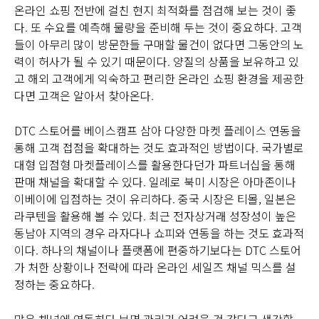
온라인 쇼핑 전반에 걸친 현지 최적화를 점검해 보는 것이 좋
다. 또 수요를 예측해 물량을 준비해 두는 것이 중요하다. 고객
들이 아무리 많이 방문한들 구매할 물건이 없다면 그동안의 노
력이 허사가 될 수 있기 때문이다. 양질의 상품을 보유하고 있
고 해외 고객에게 익숙하고 편리한 온라인 쇼핑 환경을 제공한
다면 고객은 알아서 찾아온다.
DTC 스토어를 베이스캠프 삼아 다양한 마켓 플레이스 연동을
통해 고객 접점을 확대하는 것도 효과적인 방법이다. 국가별로
대형 입점형 마켓플레이스를 활용한다던가 파트너십을 통해
판매 채널을 확대할 수 있다. 일례로 북미 시장은 아마존이나
이베이에 입점하는 것이 유리하다. 중국 시장은 티몰, 일본은
라쿠텐을 활용해 볼 수 있다. 최근 전자상거래 성장성이 높은
동남아 지역의 경우 라자다나 쇼피와 연동을 하는 것도 효과적
이다. 하나의 채널이나 플랫폼에 편중하기보다는 DTC 스토어
가 처한 상황이나 전략에 따라 온라인 세일즈 채널 믹스를 설
정하는 중요하다.
많은 채널에 연동하다 보면 관리가 어려울 것 같다고 생각할