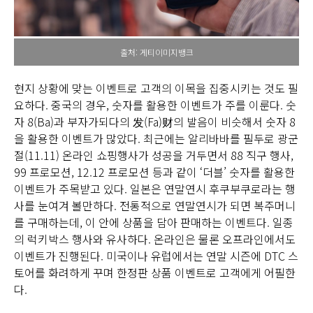
출처: 게티이미지뱅크
현지 상황에 맞는 이벤트로 고객의 이목을 집중시키는 것도 필
요하다. 중국의 경우, 숫자를 활용한 이벤트가 주를 이룬다. 숫
자 8(Ba)과 부자가되다의 发(Fa)财의 발음이 비슷해서 숫자 8
을 활용한 이벤트가 많았다. 최근에는 알리바바를 필두로 광군
절(11.11) 온라인 쇼핑행사가 성공을 거두면서 88 직구 행사,
99 프로모션, 12.12 프로모션 등과 같이 ‘더블’ 숫자를 활용한
이벤트가 주목받고 있다. 일본은 연말연시 후쿠부쿠로라는 행
사를 눈여겨 볼만하다. 전통적으로 연말연시가 되면 복주머니
를 구매하는데, 이 안에 상품을 담아 판매하는 이벤트다. 일종
의 럭키박스 행사와 유사하다. 온라인은 물론 오프라인에서도
이벤트가 진행된다. 미국이나 유럽에서는 연말 시즌에 DTC 스
토어를 화려하게 꾸며 한정판 상품 이벤트로 고객에게 어필한
다.