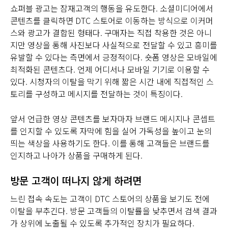
쇼퍼블 광고는 잠재고객의 행동을 유도한다. 소셜미디어에서
콘텐츠를 클릭하면 DTC 스토어로 이동하는 방식으로 이커머
스와 광고가 결합된 형태다. 구매자는 직접 착용한 것은 아니
지만 영상을 통해 사진보다 사실적으로 전달할 수 있고 흥미를
유발할 수 있다는 측면에서 긍정적이다. 숏폼 영상은 모바일에
최적화된 콘텐츠다. 언제 어디서나 모바일 기기로 이용할 수
있다. 시청자의 이탈을 막기 위해 짧은 시간 내에 직접적인 스
토리를 구성하고 메시지를 전달하는 것이 특징이다.
앞서 언급한 영상 콘텐츠를 보자마자 브랜드 메시지나 콘셉트
를 인지할 수 있도록 자막에 힘을 실어 가독성을 높이고 눈의
띄는 색상을 사용하기도 한다. 이를 통해 고객들은 브랜드를
인지하고 나아가 상품을 구매하게 된다.
방문 고객이 떠나지 않게 하려면
느린 접속 속도는 고객이 DTC 스토어의 상품을 보기도 전에
이탈을 부추긴다. 방문 고객들의 이탈률을 낮추면서 검색 결과
가 상위에 노출될 수 있도록 추가적인 장치가 필요하다.