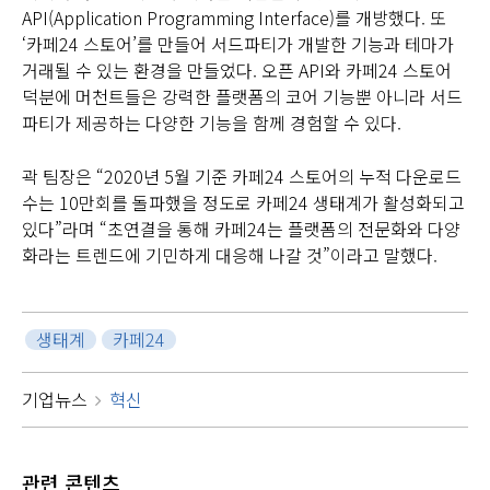
API(Application Programming Interface)를 개방했다. 또
‘카페24 스토어’를 만들어 서드파티가 개발한 기능과 테마가
거래될 수 있는 환경을 만들었다. 오픈 API와 카페24 스토어
덕분에 머천트들은 강력한 플랫폼의 코어 기능뿐 아니라 서드
파티가 제공하는 다양한 기능을 함께 경험할 수 있다.
곽 팀장은 “2020년 5월 기준 카페24 스토어의 누적 다운로드
수는 10만회를 돌파했을 정도로 카페24 생태계가 활성화되고
있다”라며 “초연결을 통해 카페24는 플랫폼의 전문화와 다양
화라는 트렌드에 기민하게 대응해 나갈 것”이라고 말했다.
생태계
카페24
기업뉴스
혁신
관련
콘텐츠