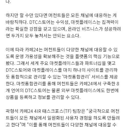
다.
하지만 할 수만 있다면 머천트들은 모든 채널에 대응하는 게
바람직하다. DTC스토어는 수익성, 마켓플레이스는 집객력이
라는 확실한 강점을 갖고 있으며, 온라인 비즈니스가 성공하려
면 두가지 모두 놓쳐서는 안되는 요소다.
이에 따라 카페24는 머천트들이 다양한 채널에 대응할 수 있
도록 운영 가용성을 확보해주는 것을 플랫폼의 핵심 기능으로
봤다. 그래서 세계 주요 마켓플레이스들과 파트너십을 맺고
DTC스토어와 마켓플레이스를 마치 하나의 사이트를 관리하
듯 통합적으로 관리할 수 있는 ‘마켓통합관리’ 서비스를 제공
한다. 마켓통합관리를 통해 머천트들은 카페24에서 구축한 8
개 언어의 DTC스토어는 물론 외부 마켓플레이스에도 한번에
상품을 등록하고 정보를 관리할 수 있다.
곽형석 카페24 4IR 태스크포스(TF) 팀장은 “궁극적으로 머천
트들이 모든 채널에서 일원화된 사용자 경험을 하도록 만들려
고 한다”며 “이를 통해 머천트들이 다양한 채널에 대응할 수