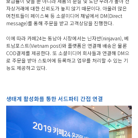
보급률이 낮을 뿐 아니라 제품의 분실 및 도난 우려가 높아 전
자상거래에 대한 신뢰도가 높지 않기 때문이다. 아울러 많은
머천트들이 페이스북 등 소셜미디어 채널에서 DM(Direct
message)를 통해 주문을 받고 고객상담을 진행한다.
이에 따라 카페24는 동남아 시장에서는 닌자반(ninjavan), 베
트남포스트(Vietnam post)와 플랫폼은 연결해 배송은 물론
COD결제를 제공한다. 또 소셜미디어 회사들과 연결해 DM으
로 주문을 받아 스토어에 등록하고 업무를 처리할 수 있는 기
능도 제공하고 있다.
생태계 활성화를 통한 서드파티 간접 연결