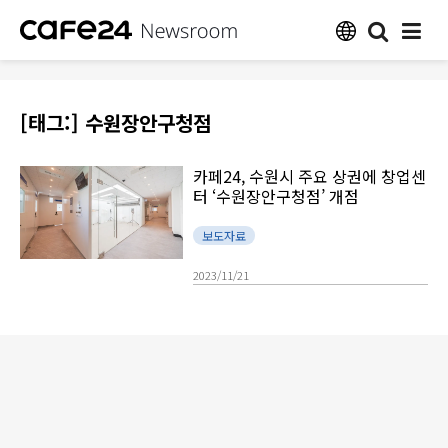
[태그:]
수원장안구청점
카페24, 수원시 주요 상권에 창업센
터 ‘수원장안구청점’ 개점
보도자료
2023/11/21