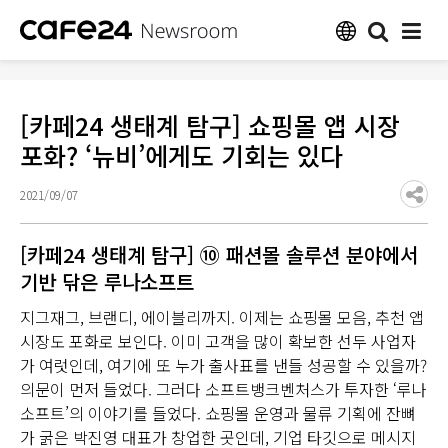
[카페24 생태계 탐구] 쇼핑몰 앱 시장
포화? ‘뉴비’에게도 기회는 있다
2021/09/07
[카페24 생태계 탐구] ⑩ 패션몰 솔루션 분야에서
기반 닦은 루나소프트
지그재그, 브랜디, 에이블리까지. 이제는 쇼핑몰 모음, 추천 앱
시장도 포화로 보인다. 이미 고객을 많이 확보한 선두 사업자
가 여럿인데, 여기에 또 누가 출사표를 낸들 성공할 수 있을까?
의문이 먼저 들었다. 그러다 소프트뱅크벤처스가 투자한 ‘루나
소프트’의 이야기를 들었다. 쇼핑몰 운영과 물류 기획에 잔뼈
가 굵은 박진영 대표가 창업한 곳인데, 기업 타깃으로 메시지