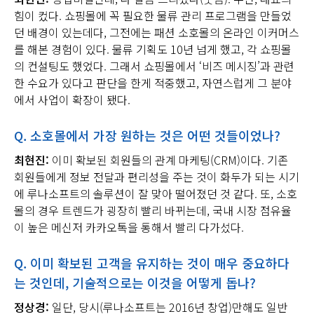
힘이 컸다. 쇼핑몰에 꼭 필요한 물류 관리 프로그램을 만들었
던 배경이 있는데다, 그전에는 패션 소호몰의 온라인 이커머스
를 해본 경험이 있다. 물류 기획도 10년 넘게 했고, 각 쇼핑몰
의 컨설팅도 했었다. 그래서 쇼핑몰에서 ‘비즈 메시징’과 관련
한 수요가 있다고 판단을 한게 적중했고, 자연스럽게 그 분야
에서 사업이 확장이 됐다.
Q.
소호몰에서 가장 원하는 것은 어떤 것들이었나
?
최현진:
이미 확보된 회원들의 관계 마케팅(CRM)이다. 기존
회원들에게 정보 전달과 편리성을 주는 것이 화두가 되는 시기
에 루나소프트의 솔루션이 잘 맞아 떨어졌던 것 같다. 또, 소호
몰의 경우 트렌드가 굉장히 빨리 바뀌는데, 국내 시장 점유율
이 높은 메신저 카카오톡을 통해서 빨리 다가섰다.
Q.
이미 확보된 고객을 유지하는 것이 매우 중요하다
는 것인데
,
기술적으로는 이것을 어떻게 돕나
?
정상경:
일단, 당시(루나소프트는 2016년 창업)만해도 일반