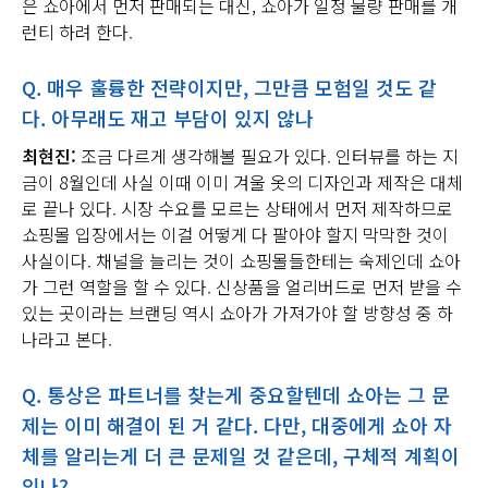
은 쇼아에서 먼저 판매되는 대신, 쇼아가 일정 물량 판매를 개
런티 하려 한다.
Q.
매우 훌륭한 전략이지만
,
그만큼 모험일 것도 같
다.
아무래도 재고 부담이 있지 않나
최현진:
조금 다르게 생각해볼 필요가 있다. 인터뷰를 하는 지
금이 8월인데 사실 이때 이미 겨울 옷의 디자인과 제작은 대체
로 끝나 있다. 시장 수요를 모르는 상태에서 먼저 제작하므로
쇼핑몰 입장에서는 이걸 어떻게 다 팔아야 할지 막막한 것이
사실이다. 채널을 늘리는 것이 쇼핑몰들한테는 숙제인데 쇼아
가 그런 역할을 할 수 있다. 신상품을 얼리버드로 먼저 받을 수
있는 곳이라는 브랜딩 역시 쇼아가 가져가야 할 방향성 중 하
나라고 본다.
Q.
통상은 파트너를 찾는게 중요할텐데 쇼아는 그 문
제는 이미 해결이 된 거 같다
.
다만
,
대중에게 쇼아 자
체를 알리는게 더 큰 문제일 것 같은데
,
구체적 계획이
있나
?