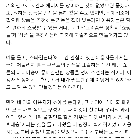
기획전으로 시간과 에너지를 낭비하는 것이 없었으면 좋겠다.
또, 원하는 상품을 검색을 통해 찾을 수도 있지만, 적재적소에
필요한 상품을 추천하는 기능을 집어 넣는다면 이용자들은 훨
씬 편하게 쇼핑할 수 있을 거다. 그런 알고리즘을 정확히 ‘쇼핑
몰’과 ‘상품’을 추천하는데 집중해 기술적으로 만들어가고 있
다.
예를 들어, ‘스타일난다’에 그간 관심이 있던 이용자들에게는
굳이 어울리지 않는 콘셉트의 상품을 표출하는 대신 해당 쇼핑
몰의 마니아층이 좋아할만한 상품을 먼저 추천하는 식이다. 이
용자 입장에서는 “어, 이거 내가 필요한건데 어떻게 알았지”라
고 느낄 수 있게 만들겠다는 이야기다.
만약 네 명의 이용자가 쇼아를 쓴다면, 그 네명이 쇼아 홈 화면
이 모두 다른 식으로 구성이 된다.이것이 첫 번째 우리의 과제
이다. 앞서 언급된 풀필먼트 같은 경우는 마켓컬리가 처음 ‘새
벽배송’이라는 것을 들고 나왔을 때 굉장히 획기적이었고 이용
자들로부터 엄청난 호응을 받았으나 언젠가부터는 모두가 하