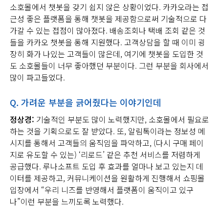
소호몰에서 챗봇을 갖기 쉽지 않은 상황이었다. 카카오라는 접
근성 좋은 플랫폼을 통해 챗봇을 제공함으로써 기술적으로 다
가갈 수 있는 접점이 많아졌다. 배송조회나 택배 조회 같은 것
들을 카카오 챗봇을 통해 지원했다. 고객상담을 할 때 이미 굉
장히 화가 나있는 고객들이 많은데, 여기에 챗봇을 도입한 것
도 소호몰들이 너무 좋아했던 부분이다. 그런 부분을 회사에서
많이 파고들었다.
Q.
가려운 부분을 긁어줬다는 이야기인데
정상경:
기술적인 부분도 많이 노력했지만, 소호몰에서 필요로
하는 것을 기획으로도 잘 받았다. 또, 알림톡이라는 정보성 메
시지를 통해서 고객들의 움직임을 파악하고, (다시 구매 페이
지로 유도할 수 있는) ‘리로드’ 같은 추천 서비스를 저렴하게
공급했다. 루나소프트 도입 후 효과를 얼마나 보고 있는지 데
이터를 제공하고, 커뮤니케이션을 원활하게 진행해서 쇼핑몰
입장에서 “우리 니즈를 반영해서 플랫폼이 움직이고 있구
나”이런 부분을 느끼도록 노력했다.