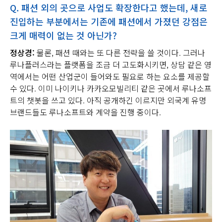
Q.
패션 외의 곳으로 사업도 확장한다고 했는데
,
새로
진입하는 부분에서는 기존에 패션에서 가졌던 강점은
크게 매력이 없는 것 아닌가
?
정상경:
물론, 패션 때와는 또 다른 전략을 쓸 것이다. 그러나
루나플러스라는 플랫폼을 조금 더 고도화시키면, 상담 같은 영
역에서는 어떤 산업군이 들어와도 필요로 하는 요소를 제공할
수 있다. 이미 나이키나 카카오모빌리티 같은 곳에서 루나소프
트의 챗봇을 쓰고 있다. 아직 공개하긴 이르지만 외국계 유명
브랜드들도 루나소프트와 계약을 진행 중이다.