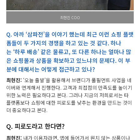
최현진 COO
Q.
아까
‘
삼파전
’
을 이야기 했는데 최근 이런 쇼핑 플랫
폼들이 두 가지의 경쟁을 하고 있는 것 같다
.
하나
는
‘
하루 배송
’
같은 물류고
,
또 다른 하나는 얼마나 많
은 쇼핑몰과 상품을 확보하고 있느냐의 문제다
.
이 부
분에 대해서는 어떻게 접근하고 있나
?
최현진:
‘오늘 출발’을 활용해서 브랜디가 풀필먼트 사업을 네
이버와 연계해서 진행한다. 고객과 최접점의 만족도를 높이기
위한 노력은 필요하다고 본다. 그러나 지금의 저희로서는 타
플랫폼보다 쇼핑에 대한 피로도를 낮추는 환경을 만드는 것이
더 중요하다고 본다.
Q.
피로도라고 한다면
?
최현진:
내가 이용자라면, 앱에 들어가서 원치 않는 상품이나