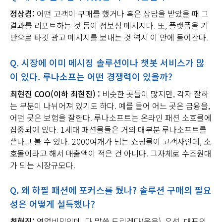
정상경:
어떤 고객이 구매를 했거나 혹은 상담을 받았을 때 그
결과를 리포트하는 것 등이 정보성 메시지다. 또, 플랫폼을 기
반으로 타깃 광고 메시지를 보내는 것 역시 이 안에 들어간다.
Q. 시장에 이미 메시징 솔루션이나 챗봇 서비스가 많
이 있다. 루나소프는 어떤 경쟁력이 있을까?
최현진 COO(이하 최현진) :
비슷한 곳들이 많지만, 각자 잘하
는 부분이 나뉘어져 있기도 하다. 예를 들어 어느 곳은 금융을,
어떤 곳은 보험을 잘한다. 루나소프트는 온라인 패션 소호몰에
집중되어 있다. 1세대 패션몰들은 거의 대부분 루나소프트를
쓴다고 볼 수 있다. 2000여개가 넘는 쇼핑몰이 고객사인데, 소
호몰이라고 해서 매출액이 적은 건 아니다. 그자체로 수조원대
가 되는 시장규모다.
Q. 왜 하필 패션에 포커스를 뒀나? 솔루션 구매의 필요
성은 어떻게 설득했나?
최현진:
영업비밀인데, 다 말씀 드리겠다(웃음). 우선, 대표의