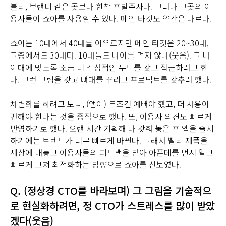
블리, 브랜디 같은 곳보다 한참 후발주자다. 그러나 그곳의 이
용자들이 쇼아를 사용할 수 있다. 메인 타깃도 약간은 다르다.
쇼아는 10대에서 40대를 아우르지만 메인 타깃은 20~30대,
그중에서도 30대다. 10대들도 나이를 먹지 않나(웃음). 그 나
이대에 맞도록 조금 더 감성적인 무드를 갖고 접근하려고 한
다. 그런 그림을 갖고 뼈대를 꾸리고 프로덕트를 갖추려 했다.
차별화를 하려고 보니, (앱이) 무조건 예뻐야 했고, 더 사용이
편해야 한다는 것을 중점으로 했다. 또, 이용자 의견도 빠르게
반영하기로 했다. 오랜 시간 기획해 다 갖춰 놓은 후 앱을 출시
하기에는 트렌드가 너무 빠르게 바뀐다. 그래서 빨리 제품을
세상에 내놓고 이용자들의 피드백을 받아 아픈데를 먼저 알고
빠르게 고쳐 최적화하는 방향으로 쇼아를 선보였다.
Q. (정상경 CTO를 바라보며) 그 그림을 기술적으
로 현실화하려면, 정 CTO가 스트레스를 많이 받았
겠다(웃음)