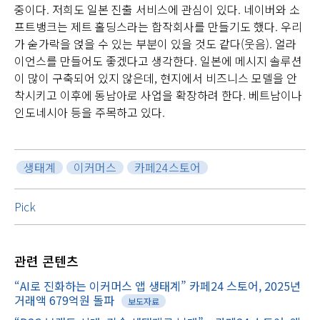
중이다. 저희도 일본 진출 서비스에 관심이 있다. 네이버와 소
프트뱅크는 제트 홀딩스라는 합작회사를 만들기도 했다. 우리
가 숟가락을 얹을 수 있는 부분이 있을 것도 같다(웃음). 얼라
이언스를 만들어도 좋겠다고 생각한다. 일본에 메시지 솔루션
이 많이 구축되어 있지 않은데, 현지에서 비즈니스 모델을 안
착시키고 이후에 동남아로 사업을 확장하려 한다. 베트남이나
인도네시아 등을 주목하고 있다.
생태계
이커머스
카페24스토어
Pick
관련
콘텐츠
“AI로 진화하는 이커머스 앱 생태계” 카페24 스토어, 2025년
거래액 679억원 돌파
보도자료