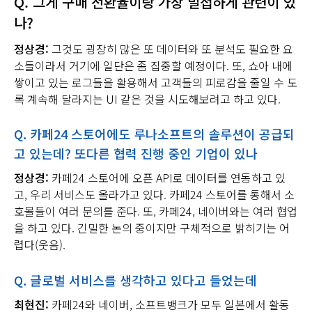
Q.
그게 구매 전환율이랑 가장 밀접하게 관련이 있
나
?
정상경:
그것도 굉장히 많은 또 데이터와 또 분석도 필요한 요
소들이라서 거기에 일단은 좀 집중할 예정이다. 또, 쇼아 내에
쌓이고 있는 로그들을 활용해서 고객들의 피로감을 줄일 수 도
록 계속해 달라지는 UI 같은 것을 시도해보려고 하고 있다.
Q.
카페24 스토어에도 루나소프트의 솔루션이 공급되
고 있는데? 또다른 협력 진행 중인 기업이 있나
정상경:
카페24 스토어에 오픈 API로 데이터를 연동하고 있
고, 우리 서비스도 올라가고 있다. 카페24 스토어를 통해서 소
호몰들이 여러 문의를 준다. 또, 카페24, 네이버와는 여러 협업
을 하고 있다. 긴밀한 논의 중이지만 구체적으로 밝히기는 어
렵다(웃음).
Q.
글로벌 서비스를 생각하고 있다고 들었는데
최현진:
카페24와 네이버, 소프트뱅크가 모두 일본에서 활동