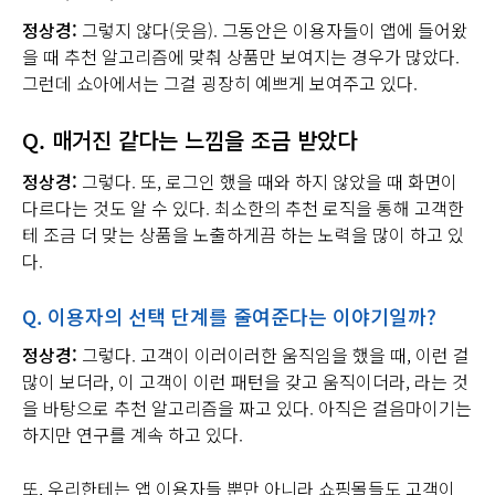
정상경:
그렇지 않다(웃음). 그동안은 이용자들이 앱에 들어왔
을 때 추천 알고리즘에 맞춰 상품만 보여지는 경우가 많았다.
그런데 쇼아에서는 그걸 굉장히 예쁘게 보여주고 있다.
Q.
매거진 같다는 느낌을 조금 받았다
정상경:
그렇다. 또, 로그인 했을 때와 하지 않았을 때 화면이
다르다는 것도 알 수 있다. 최소한의 추천 로직을 통해 고객한
테 조금 더 맞는 상품을 노출하게끔 하는 노력을 많이 하고 있
다.
Q.
이용자의 선택 단계를 줄여준다는 이야기일까
?
정상경:
그렇다. 고객이 이러이러한 움직임을 했을 때, 이런 걸
많이 보더라, 이 고객이 이런 패턴을 갖고 움직이더라, 라는 것
을 바탕으로 추천 알고리즘을 짜고 있다. 아직은 걸음마이기는
하지만 연구를 계속 하고 있다.
또, 우리한테는 앱 이용자들 뿐만 아니라 쇼핑몰들도 고객이