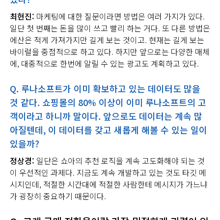
최현진:
마케팅에 대한 질문이라면 방법은 여러 가지가 있다.
일단 첫 번째는 돈을 많이 쓰고 빨리 하는 거다. 또 다른 방법은
에산은 적게 가져가지만 길게 보는 것이고. 현재는 길게 보는
바이럴을 중점적으로 하고 있다. 하지만 앞으로는 다양한 매체
에, 대중적으로 한번에 알릴 수 있는 광고도 계획하고 있다.
Q.
루나소프트가 이미 확보하고 있는 데이터도 많을
것 같다
.
쇼핑몰의
80%
이상이 이미 루나소프트의 고
객이라고 하니까 말이다
.
앞으로도 데이터는 계속 많
아질텐데
,
이 데이터를 갖고 새롭게 해볼 수 있는 일이
있을까
?
정상경:
일단은 쇼아의 추천 로직을 계속 고도화해야 되는 것
이 우선적인 과제다. 지금도 계속 개발하고 있는 것도 타깃 메
시지인데, 적절한 시간대에 적절한 사람한테 메시지가 가느냐
가 굉장히 중요하기 때문이다.