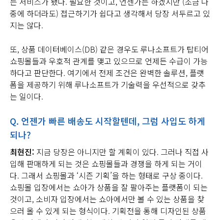
는 서비스가 됐다. 필요한 것이고, 언젠가는 하겠지만 (조금 나
중에 하더라도) 접근하기가 쉽다고 생각해서 당장 서두르고 있
지는 않다.
또, 상품 데이터베이스(DB) 같은 경우도 루나소프트가 탑티어
쇼핑몰들과 우호적 관계를 맺고 있으므로 언제든 수급이 가능
하다고 판단한다. 여기에서 전제 조건은 완벽한 솔루션, 플랫
폼을 제공하기 위해 루나소프트가 기술력을 우선적으로 갖추
는 일이다.
Q.
언젠가 빠른 배송도 시작할텐데
,
그럼 사입도 하게
되나
?
최현진:
지금 당장은 아니지만 할 계획이 있다. 그러나 직접 사
입해 판매하게 되는 것은 쇼핑몰들과 경쟁을 하게 되는 거이
다. 그래서 쇼핑몰과 ‘시즌 기획’을 하는 형태로 구상 중이다.
쇼핑몰 입장에서는 쇼아가 상품을 잘 팔아주는 플랫폼이 되는
것이고, 소비자 입장에서는 쇼아에서만 볼 수 있는 상품을 찾
으러 올 수 있게 되는 형식이다. 기획전을 통해 디자인된 상품