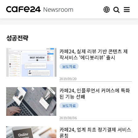
성공전략
카페24, 실제 리뷰 기반 콘텐츠 제
작서비스 ‘에디봇리뷰’ 출시
보도자료
2019/09/20
카페24, 인플루언서 커머스에 특화
된 기능 선봬
보도자료
2019/08/06
카페24, 업계 최초 정기결제 서비스
론칭