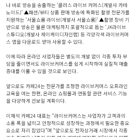
나 바로 방송을 송출하는 ‘콜러스 라이브 커머스(개발사 카테
노이드)’ ▲패션/뷰티 상품 판매 방송에 특화된 촬영 전문가를
지원하는 ‘서울쇼룸 라이브(개발사 서울쇼룸)’ ▲촬영 장비 기
반으로 방송은 물론 마케팅까지 포괄적으로 돕는 ‘JK라이브
스튜디오(개발사 제이케이디자인랩) 등 각양각색 라이브커머
스 앱을 다운로드 받아 사용할 수 있다.
이에 따라 온라인 사업자들은 별도의 개발 없이 각종 투자 부
담을 줄이면서도 라이브커머스를 쉽게 시작하여 실질적 매출
증대를 이룰 수 있을 것으로 보인다.
앞으로도 카페24는 전문가를 초청한 라이브커머스 오프라인
교육을 여는 한편, 온라인 쇼핑몰과 연동할 관련 서비스 기능
을 다양하게 선보일 계획이다.
이재석 카페24 대표는 “라이브커머스는 사업자가 고객과의
소통 폭을 넓히고 안정적으로 성장하는 과정에서 필요한 중요
요소로 자리 잡았다”며 “앞으로도 전자상거래 시장에서 각종