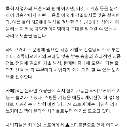
특히 사업자의 브랜드와 판매 아이템, 타깃 고객층 등을 분석
하여 방송상에서 어떤 내용을 어떻게 강조할지를 맞춤 설계한
다. 예를 들어 MZ세대 여성을 겨냥한 리빙, 40대 남성에게 어
울리는 패션 등 다양한 아이템마다 구매를 일으킬 수 있는 시
나리오 도출을 돕는다.
라이브커머스 운영에 필요한 각종 기법도 컨설팅의 주요 부분
이다. 스튜디오에서의 모바일 맞춤 방송 송출과 효과적인 상품
정보 전달에 필요한 기초 발성, 판매량 증대에 도움이 되는 출
연자 선별 등 각 부분마다 사업자가 쉽게 따라 할 수 있는 노하
우를 전수한다.
카페24는 온라인 쇼핑몰에 즉시 설치 가능한 라이브커머스 기
능도 늘려가고 있다. 쇼핑몰 기능을 애플리케이션(이하 앱) 형
태로 제공하는 개방형 마켓 ‘카페24 스토어’에는 다양한 라이
브커머스 앱이 온라인 사업들로부터 인기를 모으고 있다.
사업자들은 카페24 스토어에서 ▲스마트폰으로 언제 어디서