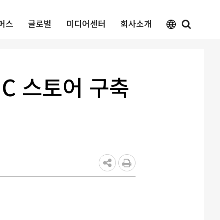
머스
글로벌
미디어센터
회사소개
D2C 스토어 구축