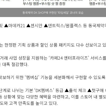
동국제약 DK SHOP에 구현된 ‘타임세일’ 코너의 모습
마이핏 ▲마데카21 ▲센시안 ▲덴트릭스/원플렉스 등 동국제약
는 한정판 기획 상품과 할인 상품 패키지도 다수 선보이고 있
거래 사업 성장을 지원하는 ‘카페24 엔터프라이즈’ 서비스
 대폭 절감했다.
 확보하기 위한 ‘멤버십’ 기능을 세분화해서 구현할 수 있도록
 3단계로 나뉘는 기본 ‘DK멤버스’ 등급 ▲출석 체크 ▲첫구
등 상황에 맞는 다양한 혜택을 마련하고, 이를 스토어 내 
도와 고객 만족도를 높이고 있다.