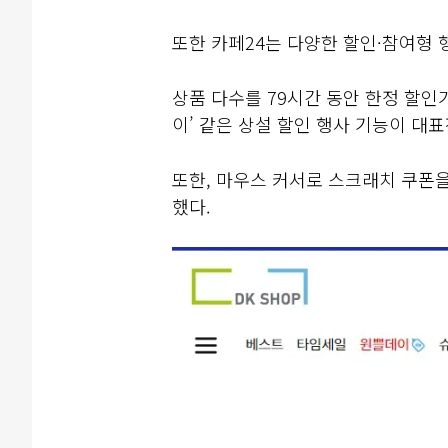
또한 카페24는 다양한 할인·참여형 
상품 다수를 79시간 동안 한정 할인
이’ 같은 상설 할인 행사 기능이 대
또한, 마우스 커서로 스크래치 쿠폰
했다.