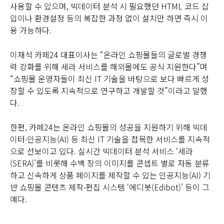
사용할 수 있으며, 빅데이터 분석 시 필요했던 HTML 코드 삽
입이나 환경설정 등의 복잡한 과정 없이 설치만 하면 즉시 이
용 가능하다.
이재석 카페24 대표이사는 “온라인 쇼핑몰들의 글로벌 경쟁
력 강화를 위해 세라 서비스를 해외몰에도 공식 지원한다”며
“쇼핑몰 운영자들이 최신 IT 기술을 바탕으로 보다 빠르게 성
장할 수 있도록 지속적으로 연구하고 개발할 것”이라고 말했
다.
한편, 카페24는 온라인 쇼핑몰의 성공을 지원하기 위해 빅데
이터∙인공지능(AI) 등 최신 IT 기술을 접목한 서비스를 지속적
으로 선보이고 있다. 실시간 빅데이터 분석 서비스 ‘세라
(SERA)’를 비롯해 수백 장의 이미지를 콘셉트 별로 자동 분류
하고 신속하게 상품 페이지를 제작할 수 있는 인공지능(AI) 기
반 쇼핑몰 콘텐츠 제작∙편집 시스템 ‘에디봇(Edibot)’ 등이 그
예다.