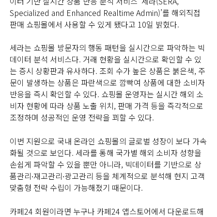
이터 기반 실시간 상품 반응 분석 서비스 ‘세라(SERA,
Specialized and Enhanced Realtime Admin)’를 해외직접
판매 쇼핑몰에서 사용할 수 있게 됐다고 10일 밝혔다.
세라는 쇼핑몰 방문자의 행동 패턴을 실시간으로 파악하는 빅
데이터 분석 서비스다. 거래 현황을 실시간으로 확인할 수 있
는 증시 상황판과 유사하다. 조회 수가 높은 상품은 붉은색, 주
문이 발생하는 상품은 파란색으로 깜빡여 상품에 대한 소비자
반응을 즉시 확인할 수 있다. 쇼핑몰 운영자는 실시간 해외 소
비자 현황에 따라 상품 노출 위치, 판매 가격 등을 즉각적으로
조정하며 성공적인 운영 전략을 꾀할 수 있다.
이번 지원으로 국내 온라인 쇼핑몰의 글로벌 성장이 보다 가속
화될 것으로 보인다. 세라를 통해 국가별 해외 소비자 성향을
손쉽게 파악할 수 있을 뿐만 아니라, 빅데이터를 기반으로 상
품관리∙재고관리∙광고관리 등을 체계적으로 분석해 현지 고객
맞춤형 전략 수립이 가능해졌기 때문이다.
카페24 회원이라면 누구나 카페24 앱스토어에서 다운로드해