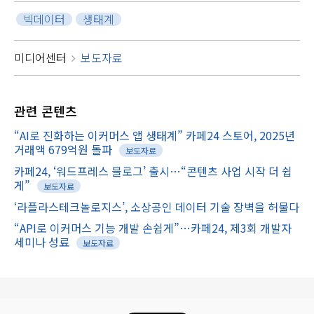
빅데이터
생태계
미디어센터
보도자료
관련
콘텐츠
“AI로 진화하는 이커머스 앱 생태계” 카페24 스토어, 2025년
거래액 679억원 돌파
보도자료
카페24, ‘워드프레스 블로그’ 출시…“콘텐츠 사업 시작 더 쉽
게”
보도자료
‘라플라스테크놀로지스’, 소상공인 데이터 기술 장벽을 허물다
“API로 이커머스 기능 개발 손쉽게”…카페24, 제3회 개발자
세미나 성료
보도자료