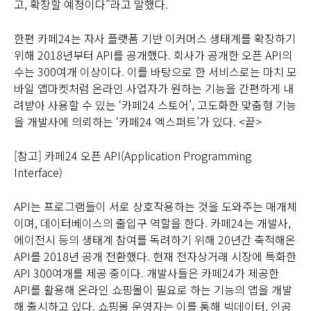
고, 확장할 예정이다”라고 말했다.
한편 카페24는 자사 플랫폼 기반 이커머스 생태계를 확장하기
위해 2018년부터 API를 공개했다. 회사가 공개한 오픈 API의
수는 300여개 이상이다. 이를 바탕으로 한 서비스로는 마치 모
바일 앱마켓처럼 온라인 사업자가 원하는 기능을 간편하게 내
려받아 사용할 수 있는 ‘카페24 스토어’, 고도화한 맞춤형 기능
을 개발사에 의뢰하는 ‘카페24 엑스퍼트’가 있다. <끝>
[참고] 카페24 오픈 API(Application Programming
Interface)
API는 프로그램들이 서로 상호작용하는 것을 도와주는 매개체
이며, 데이터베이스의 출입구 역할을 한다. 카페24는 개발사,
에이전시 등의 생태계 참여를 독려하기 위해 20년간 축적해온
API를 2018년 공개 전환했다. 현재 전자상거래 시장에 특화한
API 300여개를 제공 중이다. 개발사들은 카페24가 제공한
API를 활용해 온라인 쇼핑몰이 필요로 하는 기능의 앱을 개발
해 출시하고 있다. 쇼핑몰 운영자는 이를 통해 빅데이터, 인공