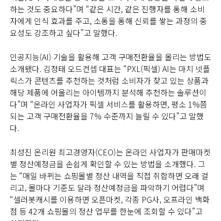
하는 것도 중요하다”며 “같은 시간, 같은 진행자를 통해 소비
자에게 인식 효과를 주고, 소통을 통해 신뢰를 쌓는 과정의 중
요성도 강조하고 싶다”고 말했다.
인공지능(AI) 기술을 활용해 고객 구매전환율을 올리는 방법도
소개됐다. 김정태 오드컨셉 대표는 “PXL(픽셀) AI는 마치 넷플
릭스가 콘텐츠를 추천하는 것처럼 소비자가 찾고 있는 상품과
해당 제품에 어울리는 아이템까지 분석해 추천하는 솔루션이
다”며 “온라인 사업자가 픽셀 서비스를 활용하면, 평소 1%쯤
되는 고객 구매전환율을 7% 수준까지 늘릴 수 있다”고 말했
다.
최성진 온리원 최고경영자(CEO)는 온라인 사업자가 판매마켓
별 정산예정금을 손쉽게 확인할 수 있는 방법을 소개했다. 그
는 “매일 바뀌는 쇼핑몰별 정산 내역을 직접 취합하면 오래 걸
리고, 몰마다 기준도 달라 정산예정금을 파악하기 어렵다”며
“셀러봇캐시를 이용하면 오픈마켓, 각종 PG사, 오프라인 백화
점 등 42개 쇼핑몰의 정산 업무를 한눈에 조회할 수 있다”고