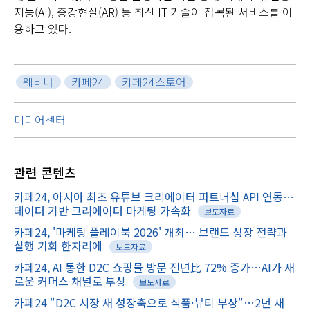
지능(AI), 증강현실(AR) 등 최신 IT 기술이 접목된 서비스를 이
용하고 있다.
웨비나
카페24
카페24스토어
미디어센터
관련
콘텐츠
카페24, 아시아 최초 유튜브 크리에이터 파트너십 API 연동…
데이터 기반 크리에이터 마케팅 가속화
보도자료
카페24, '마케팅 플레이북 2026' 개최… 브랜드 성장 전략과
실행 기회 한자리에
보도자료
카페24, AI 통한 D2C 쇼핑몰 방문 전년比 72% 증가…AI가 새
로운 커머스 채널로 부상
보도자료
카페24 "D2C 시장 새 성장축으로 식품·뷰티 부상"…2년 새