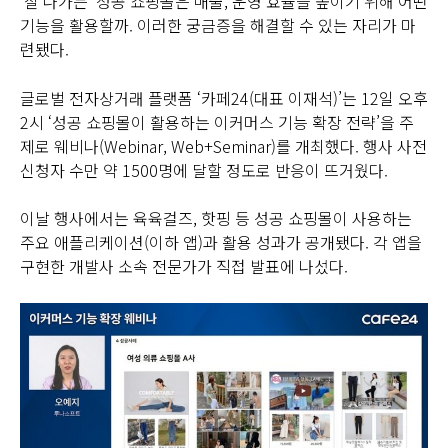
‘잘 나가는’ 성공 쇼핑몰은 매출, 운영 효율을 높이기 위해 어떤
기능을 활용할까. 이러한 궁금증을 해결할 수 있는 자리가 마
련됐다.
글로벌 전자상거래 플랫폼 ‘카페24(대표 이재석)’는 12일 오후
2시 ‘성공 쇼핑몰이 활용하는 이커머스 기능 확장 전략’을 주
제로 웨비나(Webinar, Web+Seminar)를 개최했다. 행사 사전
신청자 수만 약 1500명에 달할 정도로 반응이 뜨거웠다.
이날 행사에서는 육육걸즈, 핫핑 등 성공 쇼핑몰이 사용하는
주요 애플리케이션(이하 앱)과 활용 성과가 공개됐다. 각 앱을
구현한 개발사 소속 전문가가 직접 발표에 나섰다.