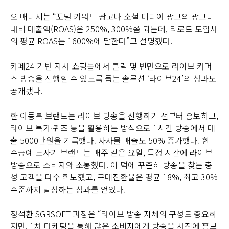
오 매니저는 “포털 키워드 광고나 소셜 미디어 광고의 광고비
대비 매출액(ROAS)은 250%, 300%쯤 되는데, 리로드 도입사
의 평균 ROAS는 1600%에 달한다”고 설명했다.
카페24 기반 자사 쇼핑몰에서 클릭 몇 번만으로 라이브 커머
스 방송을 진행할 수 있도록 돕는 솔루션 ‘라이브24’의 성과도
공개됐다.
한 아동복 브랜드는 라이브 방송을 진행하기 전부터 홍보하고,
라이브 특가·퀴즈 등을 활용하는 방식으로 1시간 방송에서 매
출 5000만원을 기록했다. 자사몰 매출도 50% 증가했다. 한
수공예 도자기 브랜드는 매주 같은 요일, 특정 시간에 라이브
방송으로 소비자와 소통했다. 이 덕에 꾸준히 방송을 찾는 충
성 고객을 다수 확보했고, 구매전환율은 평균 18%, 최고 30%
수준까지 달성하는 성과를 얻었다.
정석환 SGRSOFT 과장은 “라이브 방송 자체의 구성도 중요하
지만, 1차 마케팅을 통해 많은 소비자에게 방송을 사전에 홍보