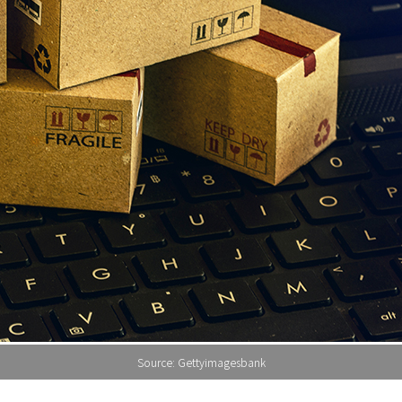
Source: Gettyimagesbank