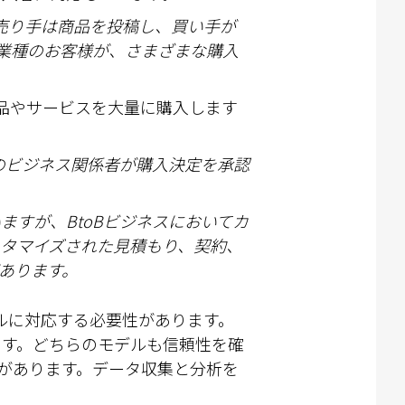
売
り手は商品を投稿し、買い手が
業種のお客
様
が、さまざまな購入
、製品やサービスを大量に購入します
のビジネス
関
係者が購入決定を承認
いますが、
BtoB
ビジネスにおいてカ
タマイズされた見積もり、契約、
あります。
ネルに対応する必要性があります。
います。どちらのモデルも信頼性を確
があります。データ収集と分析を