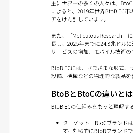
主に世界中の多くの人々は、BtoC 
によると、2019年世界BtoB E
アをけん引しています。
また、「Meticulous Resea
長し、2025年までに24.3兆
サービスの増加、モバイル技術の
BtoB ECには、さまざまな形
設備、機械などの物理的な製品を
BtoBとBtoCの違いと
BtoB ECの仕組みをもっと理解す
ターゲット：BtoCブラン
す。対照的にBtoBブラン