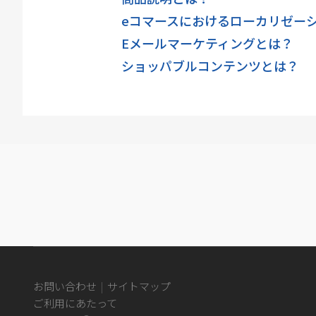
eコマースにおけるローカリゼー
Eメールマーケティングとは？
ショッパブルコンテンツとは？
Cafe24
お問い合わせ
サイトマップ
Newsroom
ご利用にあたって