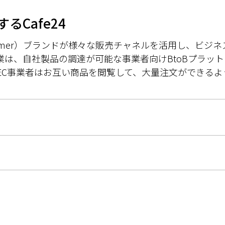
るCafe24
to-Consumer）ブランドが様々な販売チャネルを活用し、
業は、自社製品の調達が可能な事業者向けBtoBプラッ
EC事業者はお互い商品を閲覧して、大量注文ができるよ