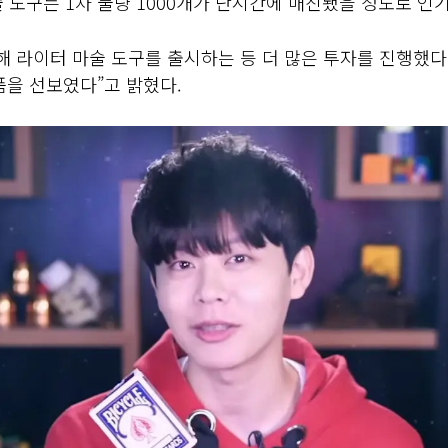
 도구는 1차 물량 1000개가 단시간에 매진됐을 정도로 인
해 라이터 마술 도구를 출시하는 등 더 많은 투자를 진행했다
품을 선보였다”고 밝혔다.