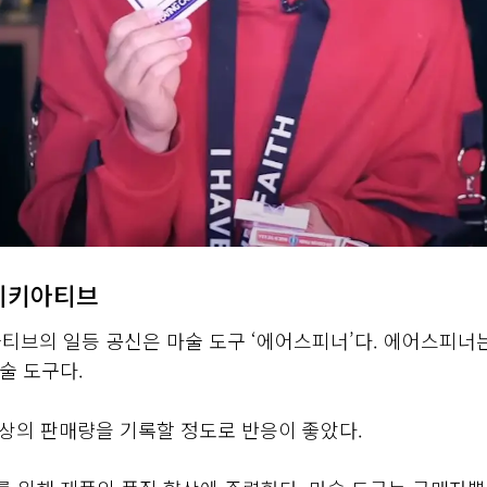
 니키아티브
티브의 일등 공신은 마술 도구 ‘에어스피너’다. 에어스피너는
술 도구다.
 이상의 판매량을 기록할 정도로 반응이 좋았다.