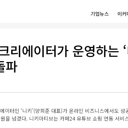
기업뉴스
이커
 크리에이터가 운영하는 ‘
돌파
리에이터인 ‘니키’(양희준 대표)가 온라인 비즈니스에서도 성
2억원을 넘겼다. 니키아티브는 카페24 유튜브 쇼핑 연동 서