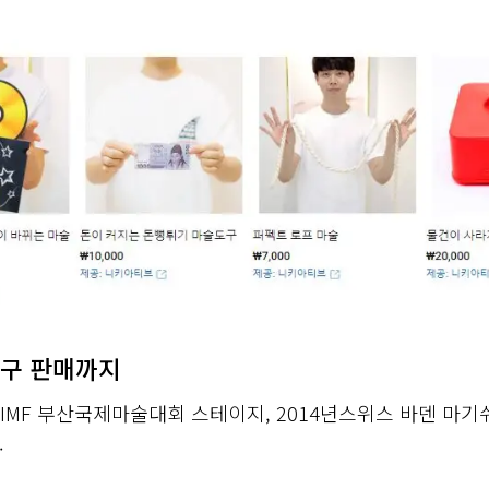
도구 판매까지
IMF 부산국제마술대회 스테이지, 2014년스위스 바덴 마기쉬(B
.