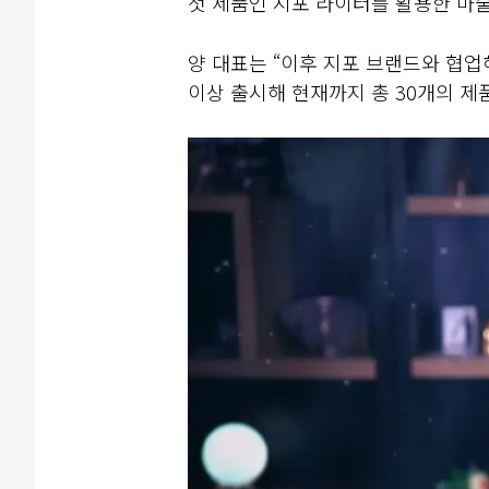
첫 제품인 지포 라이터를 활용한 마술
양 대표는 “이후 지포 브랜드와 협업
이상 출시해 현재까지 총 30개의 제