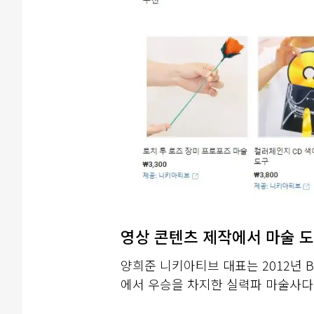
영상 콘텐츠 제작에서 마술 
양희준 니키아티브 대표는 2012년 B
에서 우승을 차지한 실력파 마술사다