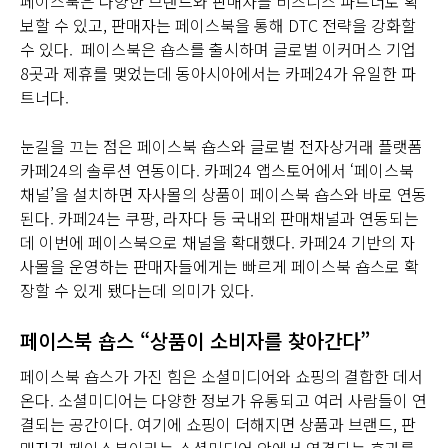
페이스북은 다양한 브랜드와 판매자를 비즈니스 파트너로 확
보할 수 있고, 판매자는 페이스북을 통해 DTC 전략을 강화할
수 있다. 페이스북은 숍스를 출시하며 글로벌 이커머스 기업
8곳과 제휴를 맺었는데 동아시아에서는 카페24가 유일한 파
트너다.
눈길을 끄는 점은 페이스북 숍스와 글로벌 전자상거래 플랫폼
카페24의 솔루션 연동이다. 카페24 앱스토어에서 ‘페이스북
채널’을 설치하면 자사몰의 상품이 페이스북 숍스와 바로 연동
된다. 카페24는 쿠팡, 라자다 등 국내외 판매채널과 연동되는
데 이번에 페이스북으로 채널을 확대했다. 카페24 기반의 자
사몰을 운영하는 판매자들에게는 빠르게 페이스북 숍스로 확
장할 수 있게 됐다는데 의미가 있다.
페이스북 숍스 “상품이 소비자를 찾아간다”
페이스북 숍스가 가진 힘은 소셜미디어와 쇼핑의 결합한 데서
온다. 소셜미디어는 다양한 정보가 유통되고 여러 사람들이 연
결되는 공간이다. 여기에 쇼핑이 더해지면 상품과 브랜드, 판
매자가 페이스북이라는 소셜미디어 안에서 연결되는 효과를