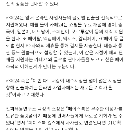
신의 상품을 판매할 수 있다.
카페24는 앞서 온라인 사업자들의 글로벌 진출을 전폭적으로
지원해왔다. 예를 들어 카페24는 쇼핑몰 무료 개설에 영어, 중
국어, 일본어, 베트남어, 스페인어, 포르투갈어 등의 제작 지원
을 한다. 또 페이팔, 엑심베이, 엑시즈, 알리페이, EC페이 등 글
로벌 현지 PG사와의 제휴를 통해 결제를 제공한다. 배송과 통
관 등도 원클릭으로 설정할 수 있는데, 이 같은 지점이 해외 판
매를 지원하는 카페24와 글로벌 판매자들을 모으고 싶은 페이
스북의 이해관계가 만나는 부분이다.
카페24 측은 “이번 파트너십이 내수시장을 넘어 넓은 시장을
향해 진출하려는 온라인 사업자에게는 새로운 기회가 될
것”이라고 기대했다.
진짜유통연구소 박성의 소장은 “페이스북은 무수한 이용자를
보유한 플랫폼이기 때문에 판매자들에게 새로운 기회가 될 수
있다”면서 “페이스북 숍스에서 자사몰로 연결된다면 DTC 확
산에도 영향을 미칠 것”이라고 말했다.