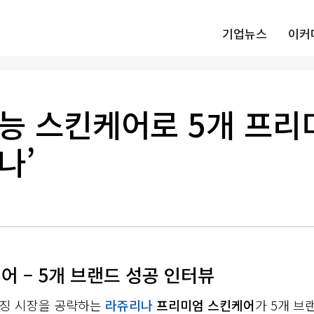
기업뉴스
이커
능 스킨케어로 5개 프리
나’
 – 5개 브랜드 성공 인터뷰
이징 시장을 공략하는
라쥬리나
프리미엄 스킨케어
가 5개 브