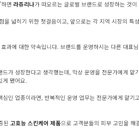
’하면
라쥬리나
가 떠오르는 글로벌 브랜드로 성장하는 것이
점을 넓히기 위한 첫걸음이고, 앞으로는 각 지역 시장의 특
 효과에 대한 약속입니다. 브랜드를 운영하시는 다른 대표님
랜드가 성장한다고 생각했는데, 막상 운영을 전문가에게 맡기고
있게 됐어요.
 핵심인 업종이라면, 반복적인 운영 업무는 전문가에게 맡기
검증된
고효능 스킨케어 제품
으로 고객분들의 피부 고민을 해결