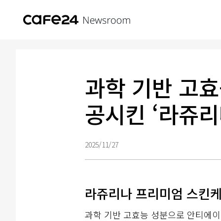
과학 기반 고효
공시킨 ‘라쥬리
2025/11/27
라쥬리나 프리미엄 스킨케어
과학 기반 고효능 성분으로 안티에