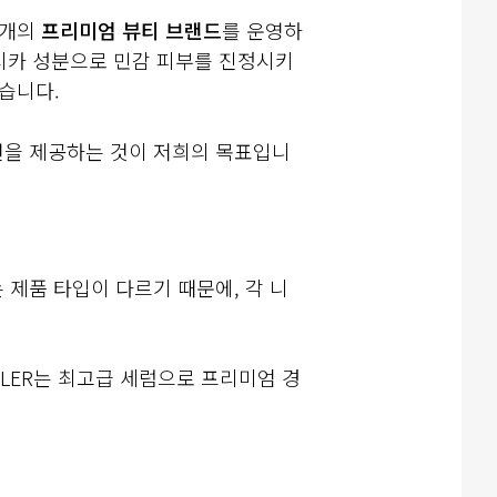
 5개의
프리미엄 뷰티 브랜드
를 운영하
5 시카 성분으로 민감 피부를 진정시키
있습니다.
션을 제공하는 것이 저희의 목표입니
 제품 타입이 다르기 때문에, 각 니
AHLER는 최고급 세럼으로 프리미엄 경